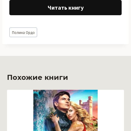
Читать книгу
Метки
Полина Ордо
записи:
Похожие книги