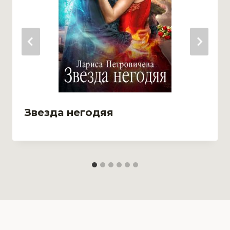
Звезда негодяя