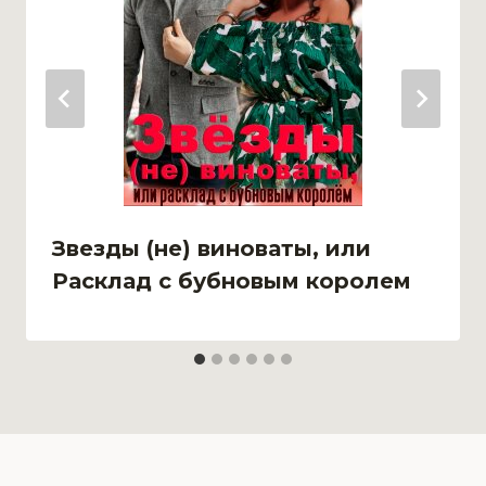
Звезды (не) виноваты, или
Расклад с бубновым королем