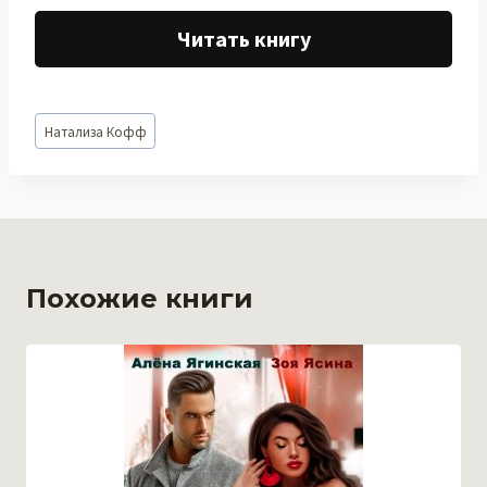
Читать книгу
Метки
Натализа Кофф
записи:
Похожие книги