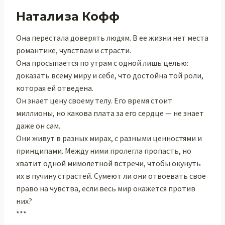
Натализа Кофф
Она перестала доверять людям. В ее жизни нет места
романтике, чувствам и страсти.
Она просыпается по утрам с одной лишь целью:
доказать всему миру и себе, что достойна той роли,
которая ей отведена.
Он знает цену своему телу. Его время стоит
миллионы, но какова плата за его сердце — не знает
даже он сам.
Они живут в разных мирах, с разными ценностями и
принципами. Между ними пролегла пропасть, но
хватит одной мимолетной встречи, чтобы окунуть
их в пучину страстей. Сумеют ли они отвоевать свое
право на чувства, если весь мир окажется против
них?
***