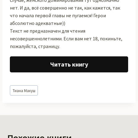
случае, женского доминирования тут однозначно
нет. И да, всё совершенно не так, как кажется, так
что начала первой главы не пугаемся! Герои
абсолютно адекватные))
Текст не предназначен для чтения
несовершеннолетними. Если вам нет 18, покиньте,
пожалуйста, страницу.
Читать книгу
Метки
Тиана Макуш
записи:
Похожие книги