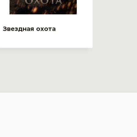
Звездная охота
Зверь