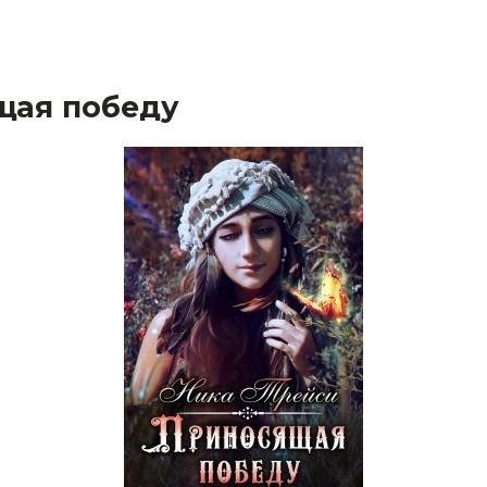
щая победу