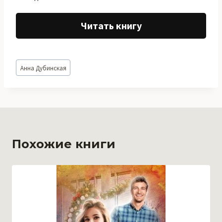
Читать книгу
Метки
Анна Дубинская
записи:
Похожие книги