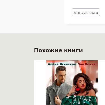
Метки
Анастасия Франц
записи:
Похожие книги