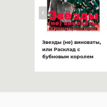
Звезды (не) виноваты,
или Расклад с
бубновым королем