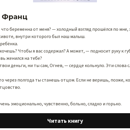
 Франц
что беременна от меня? — холодный взгляд прошёлся по мне,
животе, внутри которого был наш малыш.
 ребёнка.
 хочешь? Чтобы я вас содержал? А может, — подносит руку к г
вь женился на тебе?
твои деньги, ни ты сам, Огнев, — сердце кольнуло. Эти слова
то через полгода ты станешь отцом. Если не веришь, позже, к
отцовство.
ень эмоционально, чувственно, больно, сладко и горько.
Читать книгу