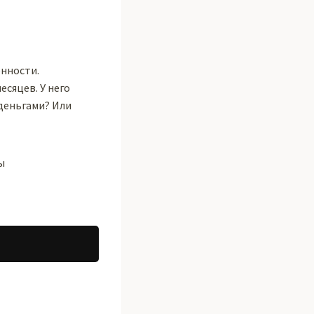
енности.
есяцев. У него
 деньгами? Или
ы