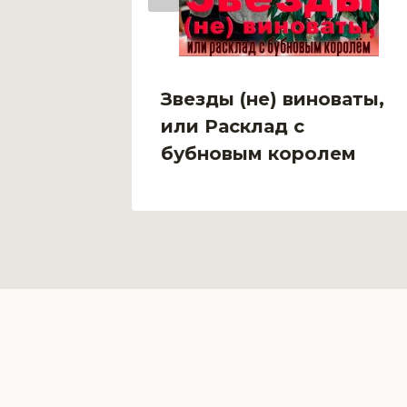
Звезды (не) виноваты,
или Расклад с
бубновым королем