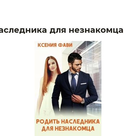
аследника для незнакомца