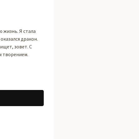
 жизнь. Я стала
оказался дракон.
ищет, зовет. С
м творением.