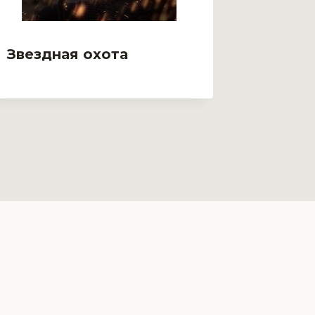
Звездная охота
Зверь