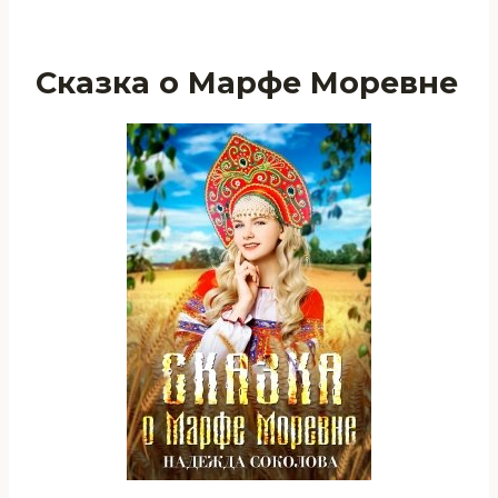
Сказка о Марфе Моревне