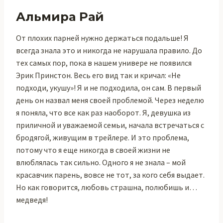
Альмира Рай
От плохих парней нужно держаться подальше! Я
всегда знала это и никогда не нарушала правило. До
тех самых пор, пока в нашем универе не появился
Эрик Принстон. Весь его вид так и кричал: «Не
подходи, укушу»! Я и не подходила, он сам. В первый
день он назвал меня своей проблемой. Через неделю
я поняла, что все как раз наоборот. Я, девушка из
приличной и уважаемой семьи, начала встречаться с
бродягой, живущим в трейлере. И это проблема,
потому что я еще никогда в своей жизни не
влюблялась так сильно. Одного я не знала – мой
красавчик парень, вовсе не тот, за кого себя выдает.
Но как говорится, любовь страшна, полюбишь и…
медведя!