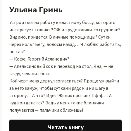
Ульяна Гринь
Устроиться на работу к властному боссу, которого
интересует только ЗОЖ и трудоголики-сотрудники?
Видимо, придется. В личные помощницы? Сутки
через ноль? Бегу, волосы назад… Я люблю работать,
но так?
— Кофе, Георгий Асланович?
— Апельсиновый сок и перевод на стол, Яна, — не
глядя, чеканит босс.
Кой черт меня дернул согласиться? Проще уж выйти
за него замуж, чтобы сутками рядом и ни шагу в
сторону… А что? Идея! Жених против? Пф-ф… А
куда он денется? Ведь у меня такие блинчики
получаются — пальчики оближешь!
Читать книгу