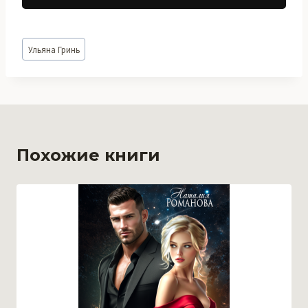
Метки
Ульяна Гринь
записи:
Похожие книги