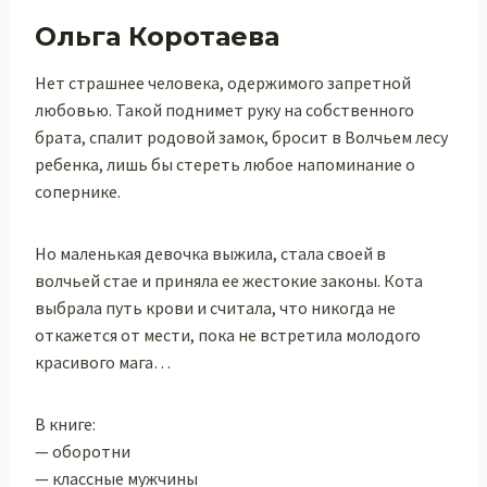
Ольга Коротаева
Нет страшнее человека, одержимого запретной
любовью. Такой поднимет руку на собственного
брата, спалит родовой замок, бросит в Волчьем лесу
ребенка, лишь бы стереть любое напоминание о
сопернике.
Но маленькая девочка выжила, стала своей в
волчьей стае и приняла ее жестокие законы. Кота
выбрала путь крови и считала, что никогда не
откажется от мести, пока не встретила молодого
красивого мага…
В книге:
— оборотни
— классные мужчины