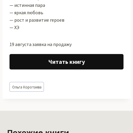
— истинная пара
— яркая любовь
— рост и развитие героев
— ХЭ
19 августа заявка на продажу
Читать книгу
Метки
Ольга Коротаева
записи:
Похожие книги