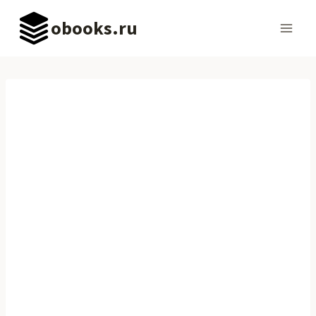
Перейти
obooks.ru
к
содержимому