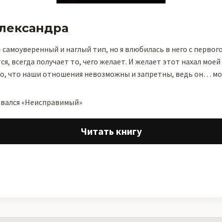
лександра
самоуверенный и наглый тип, но я влюбилась в него с первого 
ся, всегда получает то, чего желает. И желает этот нахал мое
то, что наши отношения невозможны и запретны, ведь он… мо
ывался «Неисправимый»
Читать книгу