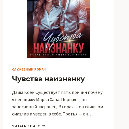
СЛУЖЕБНЫЙ РОМАН
Чувства наизнанку
Даша Коэн Существует пять причин почему
я ненавижу Марка Хана. Первая — он
заносчивый засранец. Вторая — он слишком
смазлив и уверен в себе. Третья — он…
ЧУВСТВА
ЧИТАТЬ КНИГУ