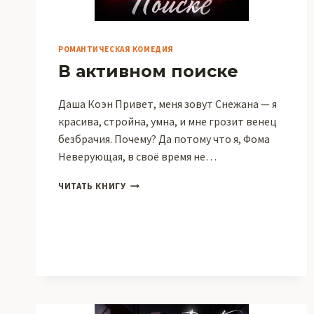
РОМАНТИЧЕСКАЯ КОМЕДИЯ
В активном поиске
Даша Коэн Привет, меня зовут Снежана — я
красива, стройна, умна, и мне грозит венец
безбрачия. Почему? Да потому что я, Фома
Неверующая, в своё время не…
В
ЧИТАТЬ КНИГУ
АКТИВНОМ
ПОИСКЕ