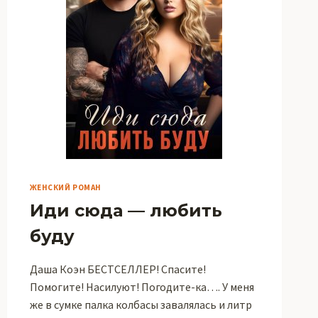
ЖЕНСКИЙ РОМАН
Иди сюда — любить
буду
Даша Коэн БЕСТСЕЛЛЕР! Спасите!
Помогите! Насилуют! Погодите-ка…. У меня
же в сумке палка колбасы завалялась и литр