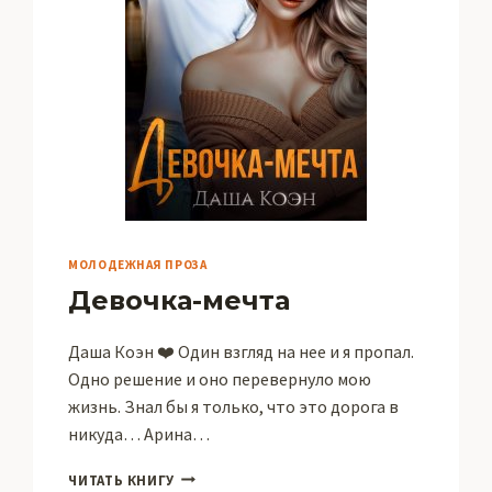
МОЛОДЕЖНАЯ ПРОЗА
Девочка-мечта
Даша Коэн ❤️ Один взгляд на нее и я пропал.
Одно решение и оно перевернуло мою
жизнь. Знал бы я только, что это дорога в
никуда… Арина…
ДЕВОЧКА-
ЧИТАТЬ КНИГУ