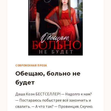
СОВРЕМЕННАЯ ПРОЗА
Обещаю, больно не
будет
Даша Коэн БЕСТСЕЛЛЕР! — Надолго к нам?
— Постараюсь побыстрее всё закончить и
свалить. — А что так? — Провинция. Скучно.