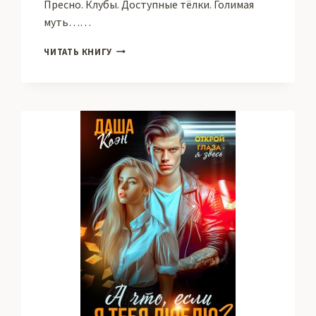
Пресно. Клубы. Доступные тёлки. Голимая
муть……
ОБЕЩАЮ,
ЧИТАТЬ КНИГУ
БОЛЬНО
НЕ
БУДЕТ