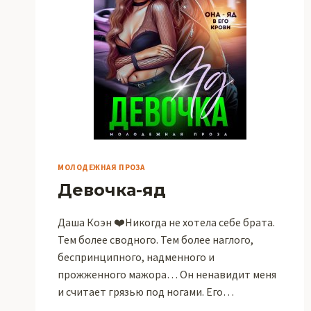
МОЛОДЕЖНАЯ ПРОЗА
Девочка-яд
Даша Коэн ❤️Никогда не хотела себе брата.
Тем более сводного. Тем более наглого,
беспринципного, надменного и
прожженного мажора… Он ненавидит меня
и считает грязью под ногами. Его…