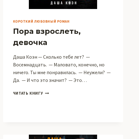
КОРОТКИЙ ЛЮБОВНЫЙ РОМАН
Пора взрослеть,
девочка
Даша Коэн — Сколько тебе лет? —
Восемнадцать. — Маловато, конечно, но
ничего. Ты мне понравилась. — Неужели? —
Да. — И что это значит? — Это…
ПОРА
ЧИТАТЬ КНИГУ
ВЗРОСЛЕТЬ,
ДЕВОЧКА