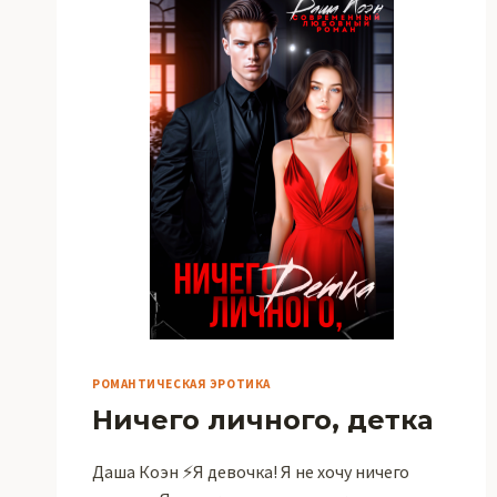
РОМАНТИЧЕСКАЯ ЭРОТИКА
Ничего личного, детка
Даша Коэн ⚡️Я девочка! Я не хочу ничего