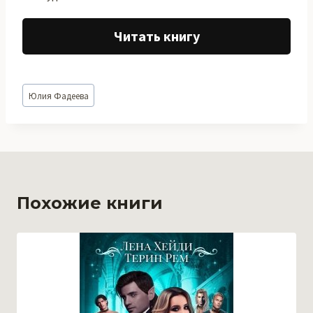
Читать книгу
Метки
Юлия Фадеева
записи:
Похожие книги