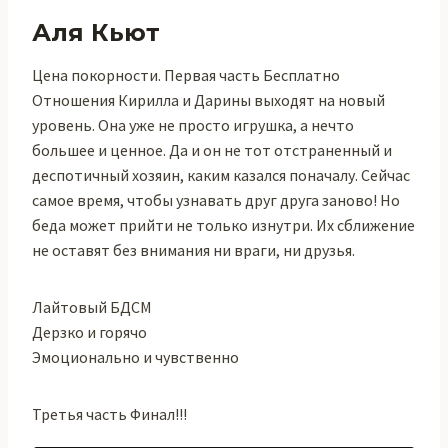
Аля Кьют
Цена покорности. Первая часть Бесплатно
Отношения Кирилла и Дарины выходят на новый
уровень. Она уже не просто игрушка, а нечто
большее и ценное. Да и он не тот отстраненный и
деспотичный хозяин, каким казался поначалу. Сейчас
самое время, чтобы узнавать друг друга заново! Но
беда может прийти не только изнутри. Их сближение
не оставят без внимания ни враги, ни друзья.
Лайтовый БДСМ
Дерзко и горячо
Эмоционально и чувственно
Третья часть Финал!!!