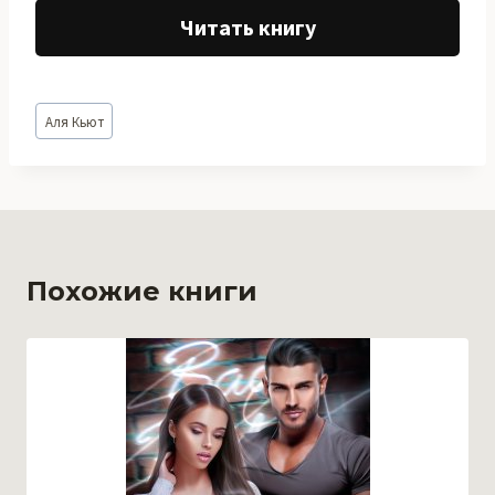
Читать книгу
Метки
Аля Кьют
записи:
Похожие книги