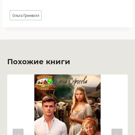
Метки
Ольга Гринвэлл
записи:
Похожие книги