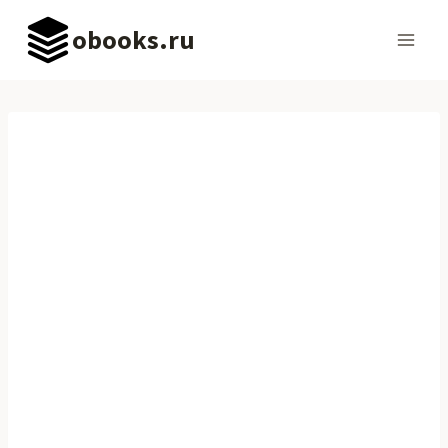
Перейти
obooks.ru
к
содержимому