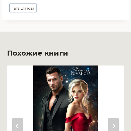
Метки
Тата Златова
записи:
Похожие книги