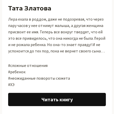
Тата Златова
Лера ехала в роддом, даже не подозревая, что через
пару часов у нее отнимут малыша, а другая женщина
присвоит ее имя. Теперь все вокруг твердят, что ей
это все привиделось, что она никогда не была Лерой
и не рожала ребенка. Но она-то знает правду! И не
успокоится до тех пор, пока не вернет своего сына…
#сложные отношения
#ребенок
#неожиданные повороты сюжета
#ХЭ
Читать книгу