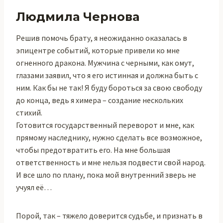
Людмила Чернова
Решив помочь брату, я неожиданно оказалась в
эпицентре событий, которые привели ко мне
огненного дракона. Мужчина с черными, как омут,
глазами заявил, что я его истинная и должна быть с
ним. Как бы не так! Я буду бороться за свою свободу
до конца, ведь я химера – создание нескольких
стихий.
Готовится государственный переворот и мне, как
прямому наследнику, нужно сделать все возможное,
чтобы предотвратить его. На мне большая
ответственность и мне нельзя подвести свой народ.
И все шло по плану, пока мой внутренний зверь не
учуял её…
Порой, так – тяжело доверится судьбе, и признать в