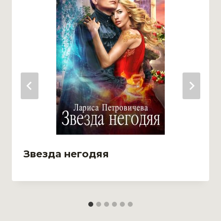
Звезда негодяя