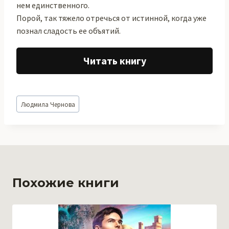
нем единственного.
Порой, так тяжело отречься от истинной, когда уже
познал сладость ее объятий.
Читать книгу
Метки
Людмила Чернова
записи:
Похожие книги