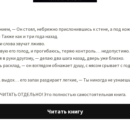
ием, — Он стоял, небрежно прислонившись к стене, а под кож
 Также как и три года назад.
и слова звучат лживо.
твую его голод, и прогибаюсь, теряю контроль… недопустимо.
 в руки другому, — делаю два шага назад, дверь уже близко.
 расклад, — он взглядом обнажает душу, с мясом срывает с г
выдох… его запах раздирает легкие, — Ты никогда не узнаешь,
ТАТЬ ОТДЕЛЬНО! Это полностью самостоятельная книга.
Читать книгу