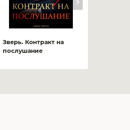
Зверь. Контракт на
Зверь:
послушание