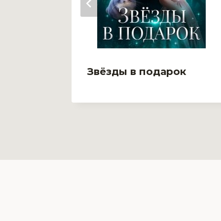
и
Звёзды в подарок