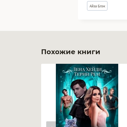
Метки
Айза Блэк
записи:
Похожие книги