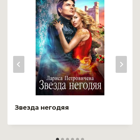
Звезда негодяя