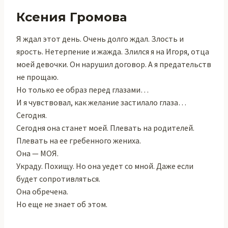
Ксения Громова
Я ждал этот день. Очень долго ждал. Злость и
ярость. Нетерпение и жажда. Злился я на Игоря, отца
моей девочки. Он нарушил договор. А я предательств
не прощаю.
Но только ее образ перед глазами…
И я чувствовал, как желание застилало глаза…
Сегодня.
Сегодня она станет моей. Плевать на родителей.
Плевать на ее гребенного жениха.
Она — МОЯ.
Украду. Похищу. Но она уедет со мной. Даже если
будет сопротивляться.
Она обречена.
Но еще не знает об этом.