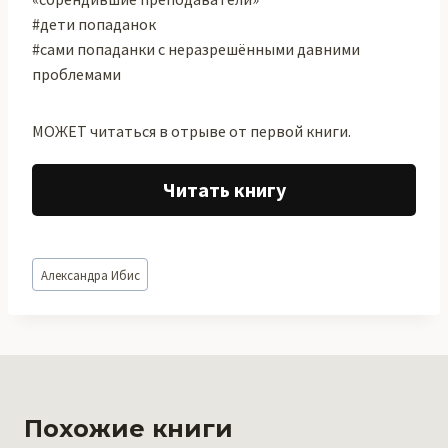
#дети попаданок
#сами попаданки с неразрешёнными давними
проблемами
МОЖЕТ читаться в отрыве от первой книги.
Читать книгу
Метки
Александра Ибис
записи:
Похожие книги