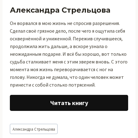
Александра Стрельцова
Он ворвался в мою жизнь не спросив разрешения.
Сделал своё грязное дело, после чего я ощутила себя
осквернённой и униженной. Пережив случившееся,
продолжила жить дальше, а вскоре узнала о
неожиданным подарке. И всё бы хорошо, вот только
судьба сталкивает меня с этим зверем вновь. С этого
момента моя жизнь переворачивается с ног на
голову. Никогда не думала, что один человек может
принести с собой столько потрясений.
Читать книгу
Метки
Александра Стрельцова
записи: