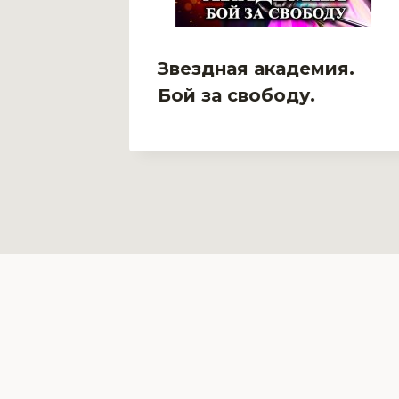
жи
Звездная академия.
Бой за свободу.