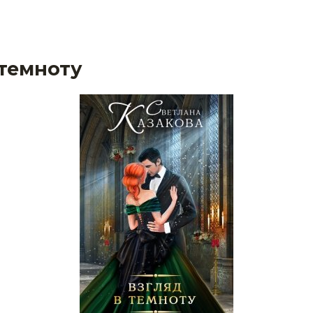
 темноту