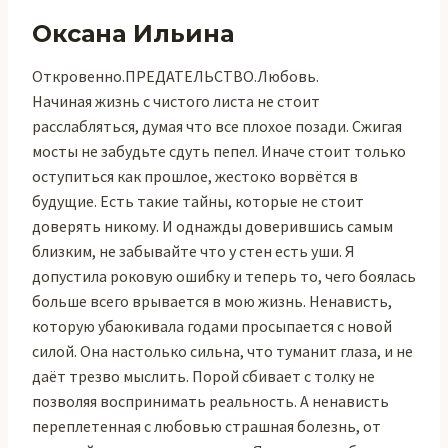
Оксана Ильина
Откровенно.ПРЕДАТЕЛЬСТВО.Любовь.
Начиная жизнь с чистого листа не стоит
расслабляться, думая что все плохое позади. Сжигая
мосты не забудьте сдуть пепел. Иначе стоит только
оступиться как прошлое, жестоко ворвётся в
будущие. Есть такие тайны, которые не стоит
доверять никому. И однажды доверившись самым
близким, не забывайте что у стен есть уши. Я
допустила роковую ошибку и теперь то, чего боялась
больше всего врывается в мою жизнь. Ненависть,
которую убаюкивала годами просыпается с новой
силой. Она настолько сильна, что туманит глаза, и не
даёт трезво мыслить. Порой сбивает с толку не
позволяя воспринимать реальность. А ненависть
переплетенная с любовью страшная болезнь, от