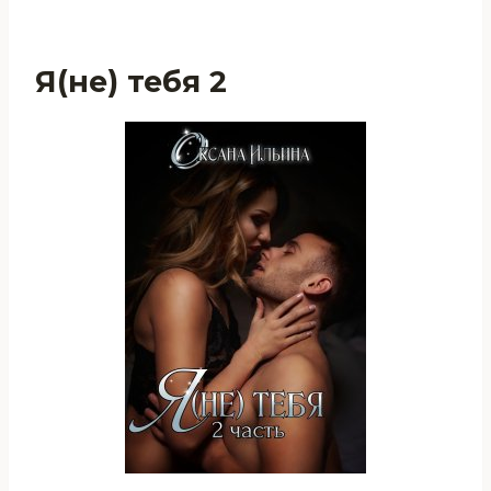
Я(не) тебя 2