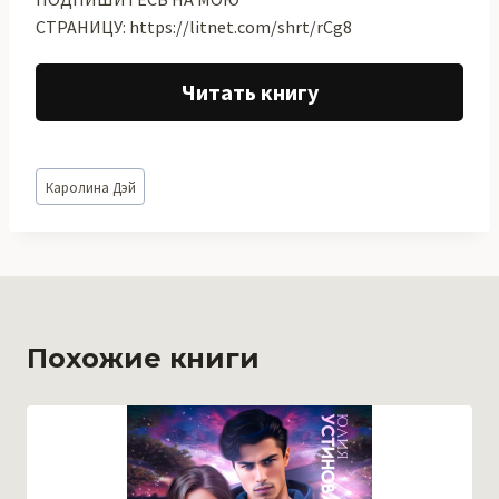
СТРАНИЦУ: https://litnet.com/shrt/rCg8
Читать книгу
Метки
Каролина Дэй
записи:
Похожие книги