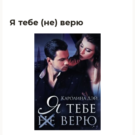
Я тебе (не) верю