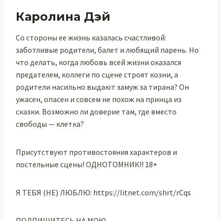
Каролина Дэй
Со стороны ее жизнь казалась счастливой:
заботливые родители, балет и любящий парень. Но
что делать, когда любовь всей жизни оказался
предателем, коллеги по сцене строят козни, а
родители насильно выдают замуж за тирана? Он
ужасен, опасен и совсем не похож на принца из
сказки. Возможно ли доверие там, где вместо
свободы — клетка?
Присутствуют противостояния характеров и
постельные сцены! ОДНОТОМНИК!! 18+
Я ТЕБЯ (НЕ) ЛЮБЛЮ: https://litnet.com/shrt/rCqs
ПОДПИШИТЕСЬ НА МОЮ