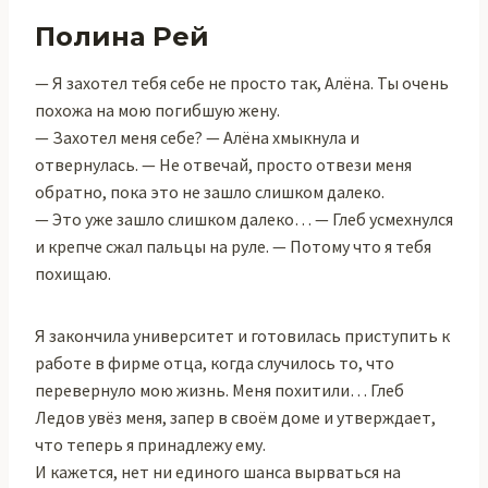
Полина Рей
— Я захотел тебя себе не просто так, Алёна. Ты очень
похожа на мою погибшую жену.
— Захотел меня себе? — Алёна хмыкнула и
отвернулась. — Не отвечай, просто отвези меня
обратно, пока это не зашло слишком далеко.
— Это уже зашло слишком далеко… — Глеб усмехнулся
и крепче сжал пальцы на руле. — Потому что я тебя
похищаю.
Я закончила университет и готовилась приступить к
работе в фирме отца, когда случилось то, что
перевернуло мою жизнь. Меня похитили… Глеб
Ледов увёз меня, запер в своём доме и утверждает,
что теперь я принадлежу ему.
И кажется, нет ни единого шанса вырваться на