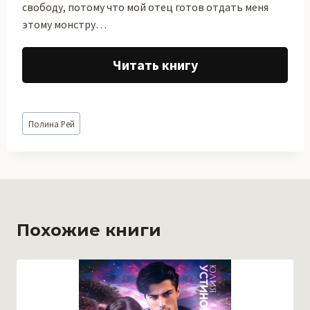
свободу, потому что мой отец готов отдать меня
этому монстру…
Читать книгу
Метки
Полина Рей
записи:
Похожие книги