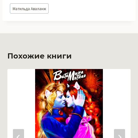
Метки
Матильда Аваланж
записи:
Похожие книги