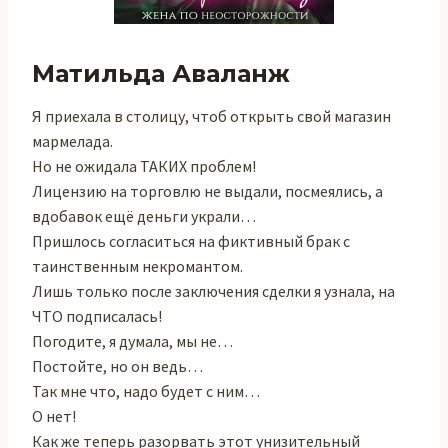
Матильда Аваланж
Я приехала в столицу, чтоб открыть свой магазин
мармелада.
Но не ожидала ТАКИХ проблем!
Лицензию на торговлю не выдали, посмеялись, а
вдобавок ещё деньги украли…
Пришлось согласиться на фиктивный брак с
таинственным некромантом.
Лишь только после заключения сделки я узнала, на
ЧТО подписалась!
Погодите, я думала, мы не…
Постойте, но он ведь…
Так мне что, надо будет с ним…
О нет!
Как же теперь разорвать этот унизительный