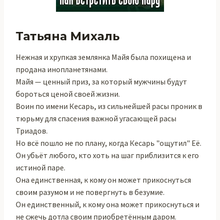
Татьяна Михаль
Нежная и хрупкая землянка Майя была похищена и
продана инопланетянами.
Майя — ценный приз, за который мужчины будут
бороться ценой своей жизни.
Воин по имени Кесарь, из сильнейшей расы проник в
тюрьму для спасения важной угасающей расы
Триадов.
Но всё пошло не по плану, когда Кесарь "ощутил" Её.
Он убьёт любого, кто хоть на шаг приблизится к его
истиной паре.
Она единственная, к кому он может прикоснуться
своим разумом и не повергнуть в безумие.
Он единственный, к кому она может прикоснуться и
не сжечь дотла своим приобретённым даром.