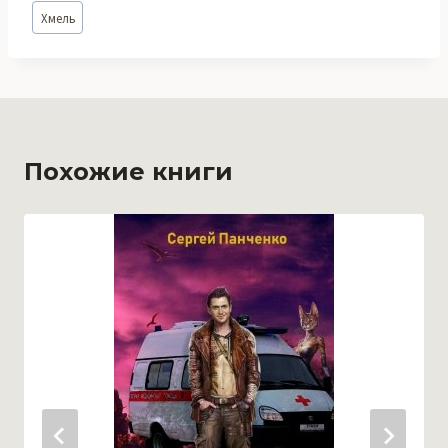
Метки
Хмель
записи:
Похожие книги