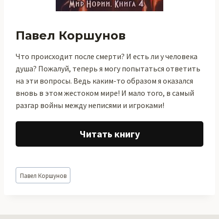
Павел Коршунов
Что происходит после смерти? И есть ли у человека
душа? Пожалуй, теперь я могу попытаться ответить
на эти вопросы. Ведь каким-то образом я оказался
вновь в этом жестоком мире! И мало того, в самый
разгар войны между неписями и игроками!
Читать книгу
Метки
Павел Коршунов
записи: