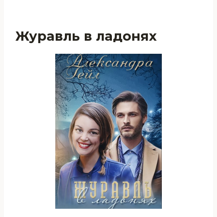
Журавль в ладонях