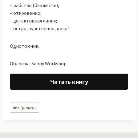
– рабство (без жести);
– откровенно;
– детективная линия;
– остро, чувственно, дико!
Однотомник.
Обложка: Sunny Workshop
Читать книгу
Метки
Лия Джонсон
записи: