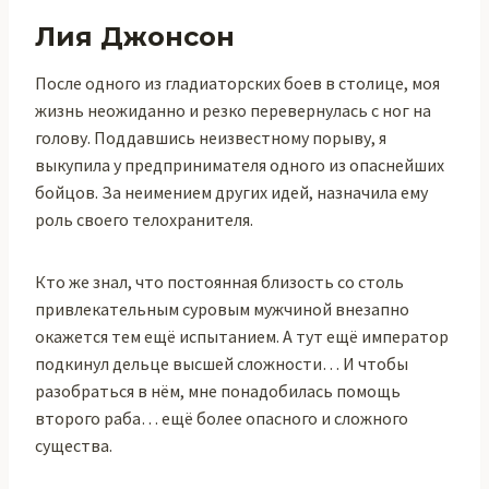
Лия Джонсон
После одного из гладиаторских боев в столице, моя
жизнь неожиданно и резко перевернулась с ног на
голову. Поддавшись неизвестному порыву, я
выкупила у предпринимателя одного из опаснейших
бойцов. За неимением других идей, назначила ему
роль своего телохранителя.
Кто же знал, что постоянная близость со столь
привлекательным суровым мужчиной внезапно
окажется тем ещё испытанием. А тут ещё император
подкинул дельце высшей сложности… И чтобы
разобраться в нём, мне понадобилась помощь
второго раба… ещё более опасного и сложного
существа.