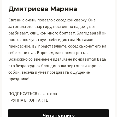
Дмитриева Марина
Евгению очень повезло с соседкой сверху! Она
затопила его квартиру, постоянно падает, все
разбивает, слишком много болтает. Благодаря ей он
постоянно чувствует себя идиотом. Но самое
прекрасное, вы представляете, соседка хочет его на
себе женить… Впрочем, как посмотреть…
Возможно со временем идея Жене понравится! Ведь
эта безрассудная блондиночка чертовски хороша
собой, весела и умеет создавать ощущение
праздника!
ПОДПИСАТЬСЯ на автора
ГРУППА В КОНТАКТЕ
Читать книгу