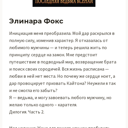
Элинара Фокс
Инициация меня преобразила. Мой дар раскрылся в
полную силу, изменив характер. Я отказалась от
любимого мужчины — и теперь решила жить по
принципу: сердце на замок. Мне предстоит
путешествие в подводный мир, возвращение брата
и поиск своих сородичей. Вся жизнь расписана —
любви в ней нет места. Но почему же сердце ноет, а
дар провоцирует призвать Кайтона? Неужели я так
и не смогла его забыть?
Я — ведьма, и могу завоевать любого мужчину, но
желаю только одного – карателя.
Дилогия. Часть 2.