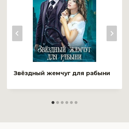
Звёздный жемчуг для рабыни