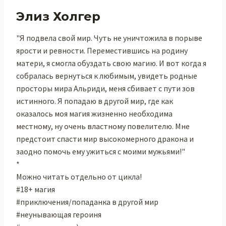
Элиз Холгер
"Я подвела свой мир. Чуть не уничтожила в порыве
ярости и ревности. Переместившись на родину
матери, я смогла обуздать свою магию. И вот когда я
собралась вернуться к любимым, увидеть родные
просторы мира Альриди, меня сбивает с пути зов
истинного. Я попадаю в другой мир, где как
оказалось моя магия жизненно необходима
местному, ну очень властному повелителю. Мне
предстоит спасти мир высокомерного дракона и
заодно помочь ему ужиться с моими мужьями!"
*
Можно читать отдельно от цикла!
#18+ магия
#приключения/попаданка в другой мир
#неунывающая героиня