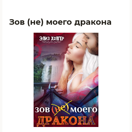
Зов (не) моего дракона