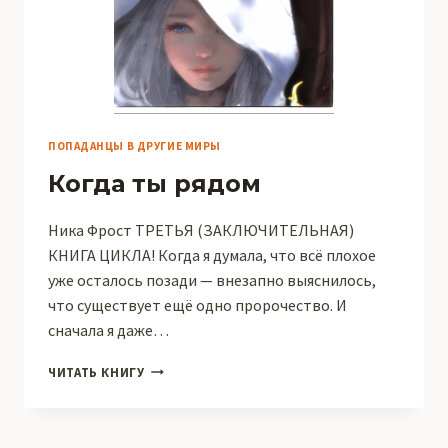
ПОПАДАНЦЫ В ДРУГИЕ МИРЫ
Когда ты рядом
Ника Фрост ТРЕТЬЯ (ЗАКЛЮЧИТЕЛЬНАЯ)
КНИГА ЦИКЛА! Когда я думала, что всё плохое
уже осталось позади — внезапно выяснилось,
что существует ещё одно пророчество. И
сначала я даже…
КОГДА
ЧИТАТЬ КНИГУ
ТЫ
РЯДОМ