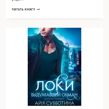
АКАДЕМИЯ
ЧИТАТЬ КНИГУ
АРФЕН.
КОРОНА
ЭЛЛГАРОВ.
КНИГА
2