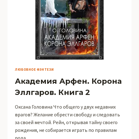
ЛЮБОВНОЕ ФЭНТЕЗИ
Академия Арфен. Корона
Эллгаров. Книга 2
Оксана Головина Что общего у двух недавних
врагов? Желание обрести свободу и следовать
за своей мечтой. Рейн, открывая тайну своего
рождения, не собирается играть по правилам
рода…