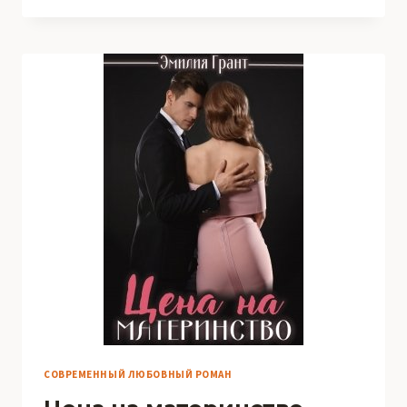
ПО-
МОЕМУ!
ЧАСТЬ
1
СОВРЕМЕННЫЙ ЛЮБОВНЫЙ РОМАН