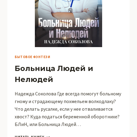
БЫТОВОЕ ФЭНТЕЗИ
Больница Людей и
Нелюдей
Надежда Соколова Где всегда помогут больному
гному и страдающему похмельем волкодлаку?
Что делать русалке, если у нее отваливается
хвост? Куда податься беременной оборотнихе?
БЛиН, или Больница Людей…
БОЛЬНИЦА