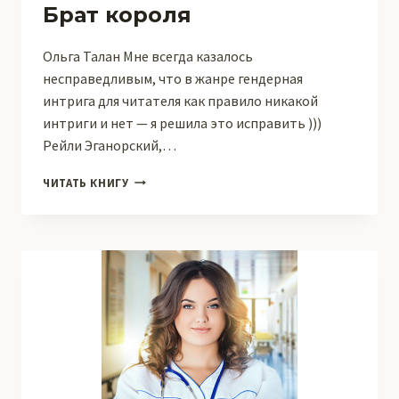
Брат короля
Ольга Талан Мне всегда казалось
несправедливым, что в жанре гендерная
интрига для читателя как правило никакой
интриги и нет — я решила это исправить )))
Рейли Эганорский,…
БРАТ
ЧИТАТЬ КНИГУ
КОРОЛЯ