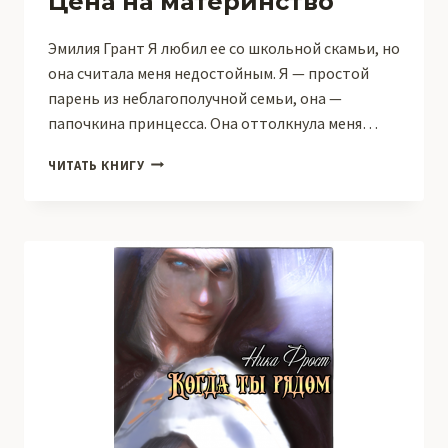
Цена на материнство
Эмилия Грант Я любил ее со школьной скамьи, но
она считала меня недостойным. Я — простой
парень из неблагополучной семьи, она —
папочкина принцесса. Она оттолкнула меня…
ЦЕНА
ЧИТАТЬ КНИГУ
НА
МАТЕРИНСТВО