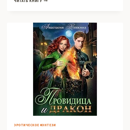
ЧИТАТЬ КНИГУ
#3:
ЛАЗУРНЫЙ
ДРАКОН
ЭРОТИЧЕСКОЕ ФЭНТЕЗИ