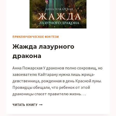
ПРИКЛЮЧЕНЧЕСКОЕ ФЭНТЕЗИ
Жажда лазурного
дракона
Анна Пожарская У драконов полно сокровищ, но
завоевателю Кайтарану нужна лишь жрица-
девственница, рожденная в день Красной луны.
Провидцы обещали, что ребенок от этой
драконицы спасет правителю жизнь….
ЖАЖДА
ЧИТАТЬ КНИГУ
ЛАЗУРНОГО
ДРАКОНА