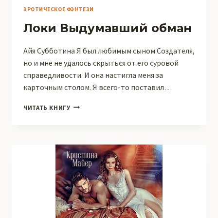
ЭРОТИЧЕСКОЕ ФЭНТЕЗИ
Локи Выдумавший обман
Айя Субботина Я был любимым сыном Создателя,
но и мне не удалось скрыться от его суровой
справедливости. И она настигла меня за
карточным столом. Я всего-то поставил…
ЛОКИ
ЧИТАТЬ КНИГУ
ВЫДУМАВШИЙ
ОБМАН