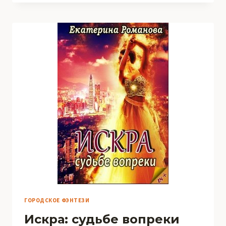
БОССА
ГОРОДСКОЕ ФЭНТЕЗИ
Искра: судьбе вопреки