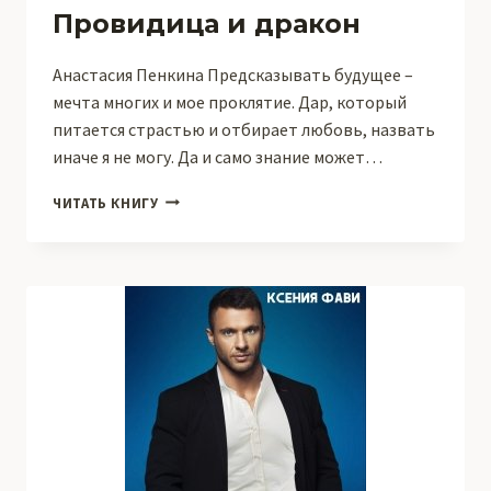
Провидица и дракон
Анастасия Пенкина Предсказывать будущее –
мечта многих и мое проклятие. Дар, который
питается страстью и отбирает любовь, назвать
иначе я не могу. Да и само знание может…
ПРОВИДИЦА
ЧИТАТЬ КНИГУ
И
ДРАКОН