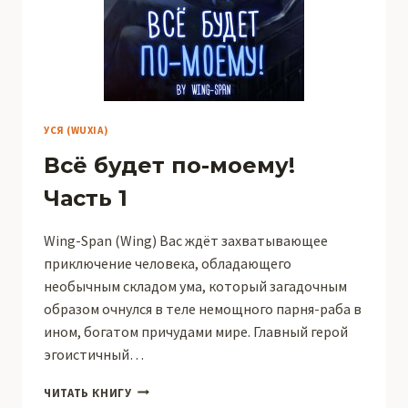
УСЯ (WUXIA)
Всё будет по-моему!
Часть 1
Wing-Span (Wing) Вас ждёт захватывающее
приключение человека, обладающего
необычным складом ума, который загадочным
образом очнулся в теле немощного парня-раба в
ином, богатом причудами мире. Главный герой
эгоистичный…
ВСЁ
ЧИТАТЬ КНИГУ
БУДЕТ