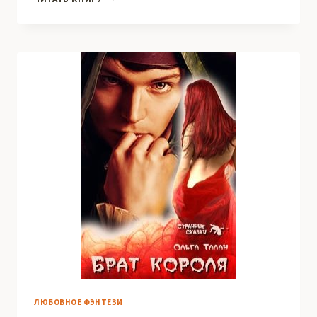
АКАДЕМИЯ
МАГИИ,
ИЛИ
ПОПАЛА
ПО
СОБСТВЕННОМУ
ЖЕЛАНИЮ
3
ЛЮБОВНОЕ ФЭНТЕЗИ