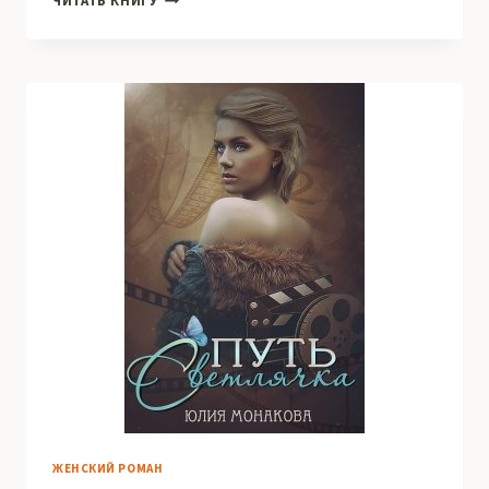
ЧИТАТЬ КНИГУ
ЛЮДЕЙ
И
НЕЛЮДЕЙ
ЖЕНСКИЙ РОМАН