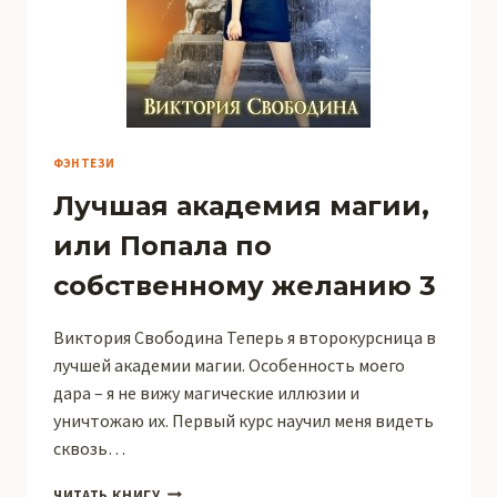
ФЭНТЕЗИ
Лучшая академия магии,
или Попала по
собственному желанию 3
Виктория Свободина Теперь я второкурсница в
лучшей академии магии. Особенность моего
дара – я не вижу магические иллюзии и
уничтожаю их. Первый курс научил меня видеть
сквозь…
ЛУЧШАЯ
ЧИТАТЬ КНИГУ