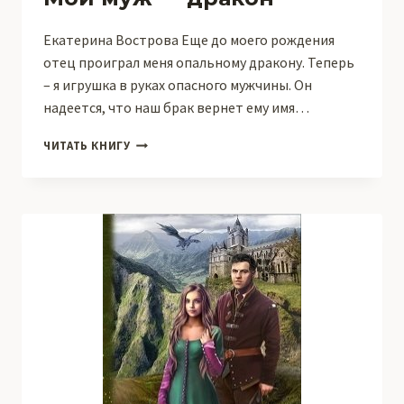
Екатерина Вострова Еще до моего рождения
отец проиграл меня опальному дракону. Теперь
– я игрушка в руках опасного мужчины. Он
надеется, что наш брак вернет ему имя…
МОЙ
ЧИТАТЬ КНИГУ
МУЖ
—
ДРАКОН