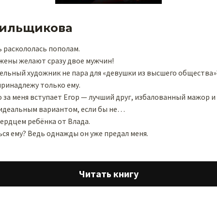
лильщикова
 раскололась пополам.
жены желают сразу двое мужчин!
ельный художник не пара для «девушки из высшего общества»
 принадлежу только ему.
 за меня вступает Егор — лучший друг, избалованный мажор и 
 идеальным вариантом, если бы не…
 сердцем ребёнка от Влада.
ься ему? Ведь однажды он уже предал меня.
Читать книгу