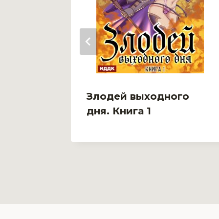
Злодей выходного
книга
дня. Книга 1