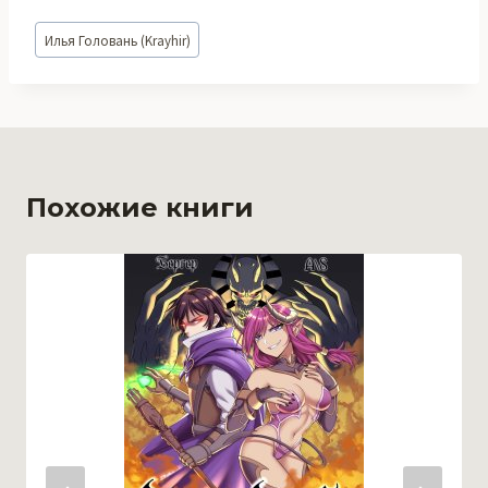
Метки
Илья Головань (Krayhir)
записи:
Похожие книги