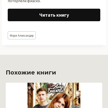
потерпели фиаско.
Читать книгу
Метки
Мари Александер
записи:
Похожие книги