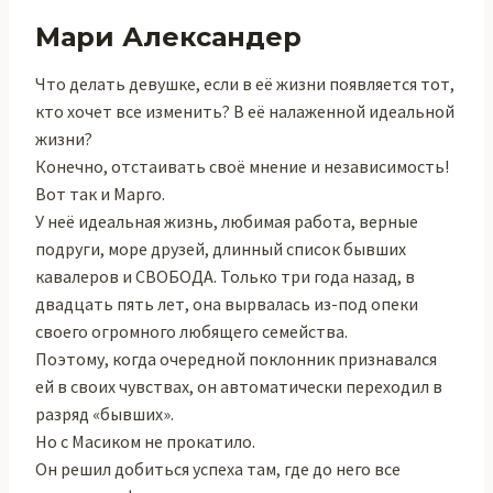
Мари Александер
Что делать девушке, если в её жизни появляется тот,
кто хочет все изменить? В её налаженной идеальной
жизни?
Конечно, отстаивать своё мнение и независимость!
Вот так и Марго.
У неё идеальная жизнь, любимая работа, верные
подруги, море друзей, длинный список бывших
кавалеров и СВОБОДА. Только три года назад, в
двадцать пять лет, она вырвалась из-под опеки
своего огромного любящего семейства.
Поэтому, когда очередной поклонник признавался
ей в своих чувствах, он автоматически переходил в
разряд «бывших».
Но с Масиком не прокатило.
Он решил добиться успеха там, где до него все