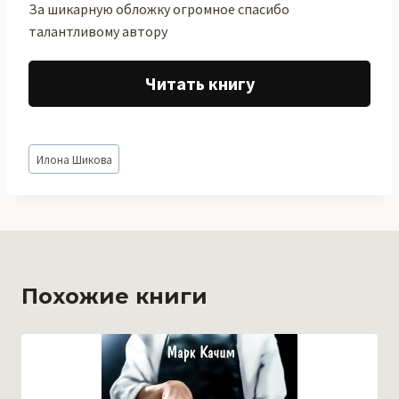
За шикарную обложку огромное спасибо
талантливому автору
Читать книгу
Метки
Илона Шикова
записи:
Похожие книги