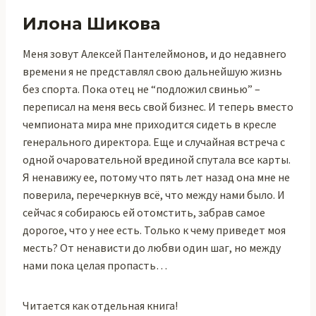
Илона Шикова
Меня зовут Алексей Пантелеймонов, и до недавнего
времени я не представлял свою дальнейшую жизнь
без спорта. Пока отец не “подложил свинью” –
переписал на меня весь свой бизнес. И теперь вместо
чемпионата мира мне приходится сидеть в кресле
генерального директора. Еще и случайная встреча с
одной очаровательной врединой спутала все карты.
Я ненавижу ее, потому что пять лет назад она мне не
поверила, перечеркнув всё, что между нами было. И
сейчас я собираюсь ей отомстить, забрав самое
дорогое, что у нее есть. Только к чему приведет моя
месть? От ненависти до любви один шаг, но между
нами пока целая пропасть…
Читается как отдельная книга!